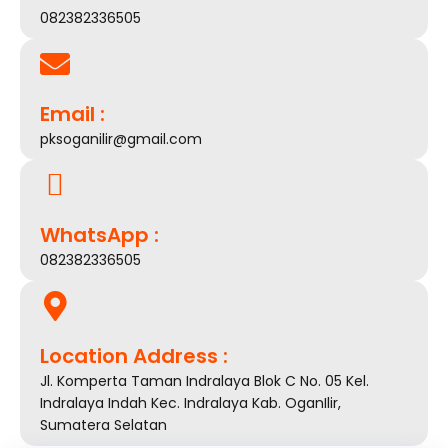
082382336505
Email :
pksoganilir@gmail.com
WhatsApp :
082382336505
Location Address :
Jl. Komperta Taman Indralaya Blok C No. 05 Kel.
Indralaya Indah Kec. Indralaya Kab. OganIlir,
Sumatera Selatan