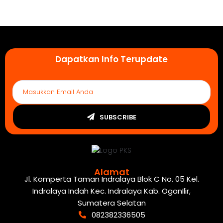
Dapatkan Info Terupdate
SUBSCRIBE
Alamat
Jl. Komperta Taman Indralaya Blok C No. 05 Kel.
Indralaya Indah Kec. Indralaya Kab. OganIlir,
Sumatera Selatan
082382336505