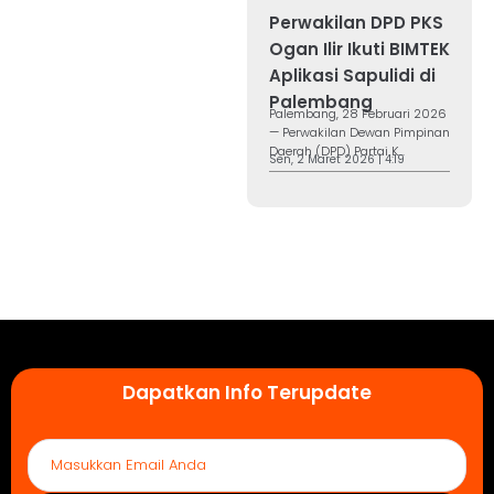
Perwakilan DPD PKS
Ogan Ilir Ikuti BIMTEK
Aplikasi Sapulidi di
Palembang
Palembang, 28 Februari 2026
— Perwakilan Dewan Pimpinan
Daerah (DPD) Partai K...
Sen, 2 Maret 2026 | 4:19
Dapatkan Info Terupdate