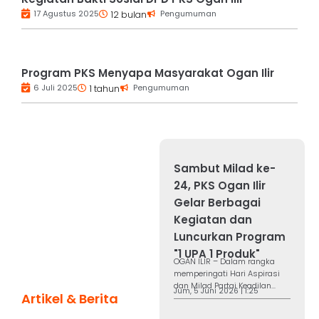
17 Agustus 2025
Pengumuman
12 bulan
Program PKS Menyapa Masyarakat Ogan Ilir
6 Juli 2025
Pengumuman
1 tahun
Sambut Milad ke-
24, PKS Ogan Ilir
Gelar Berbagai
Kegiatan dan
Luncurkan Program
"1 UPA 1 Produk"
OGAN ILIR – Dalam rangka
memperingati Hari Aspirasi
dan Milad Partai Keadilan...
Jum, 5 Juni 2026 | 1:25
Artikel & Berita