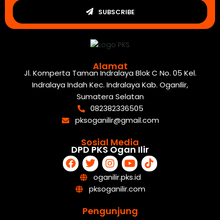
SUBSCRIBE
Alamat
Jl. Komperta Taman Indralaya Blok C No. 05 Kel.
Indralaya Indah Kec. Indralaya Kab. OganIlir,
Sumatera Selatan
082382336505
pksoganilir@gmail.com
Sosial Media
DPD PKS Ogan Ilir
oganilir.pks.id
pksoganilir.com
Pengunjung