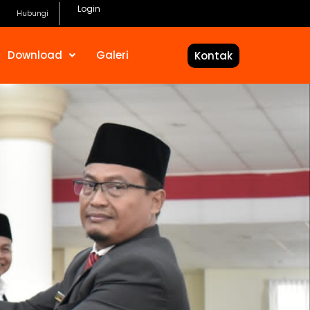
Login
Hubungi
Download
Galeri
Kontak