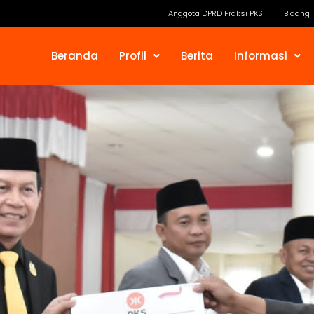
Anggota DPRD Fraksi PKS
Bidang
Beranda
Profil
Berita
Informasi