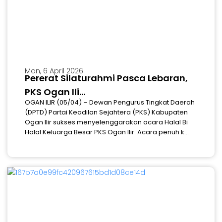
Mon, 6 April 2026
Pererat Silaturahmi Pasca Lebaran,
PKS Ogan Ili...
OGAN ILIR (05/04) – Dewan Pengurus Tingkat Daerah
(DPTD) Partai Keadilan Sejahtera (PKS) Kabupaten
Ogan Ilir sukses menyelenggarakan acara Halal Bi
Halal Keluarga Besar PKS Ogan Ilir. Acara penuh k...