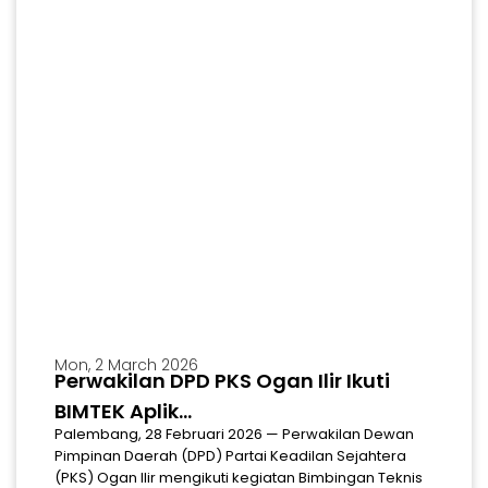
Mon, 2 March 2026
Perwakilan DPD PKS Ogan Ilir Ikuti
MARS
Download Mars & Hymne Partai Keadilan Sejahtera
BIMTEK Aplik...
Palembang, 28 Februari 2026 — Perwakilan Dewan
Pimpinan Daerah (DPD) Partai Keadilan Sejahtera
(PKS) Ogan Ilir mengikuti kegiatan Bimbingan Teknis